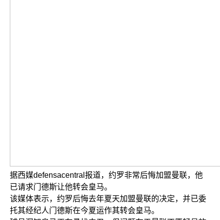
据西媒defensacentral报道，约罗非常后悔加盟曼联，他
已请求门德斯让他转会皇马。
该媒体表示，约罗后悔去年夏天加盟曼联的决定，并已委
托其经纪人门德斯在今夏运作其转会皇马。