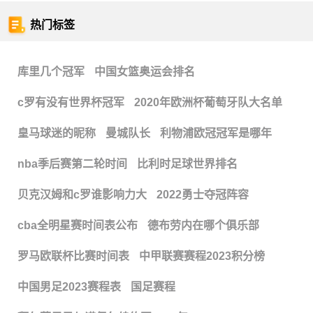
热门标签
库里几个冠军
中国女篮奥运会排名
c罗有没有世界杯冠军
2020年欧洲杯葡萄牙队大名单
皇马球迷的昵称
曼城队长
利物浦欧冠冠军是哪年
nba季后赛第二轮时间
比利时足球世界排名
贝克汉姆和c罗谁影响力大
2022勇士夺冠阵容
cba全明星赛时间表公布
德布劳内在哪个俱乐部
罗马欧联杯比赛时间表
中甲联赛赛程2023积分榜
中国男足2023赛程表
国足赛程