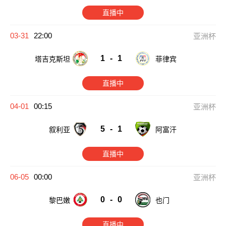
直播中
03-31
22:00
亚洲杯
1
-
1
塔吉克斯坦
菲律宾
直播中
04-01
00:15
亚洲杯
5
-
1
叙利亚
阿富汗
直播中
06-05
00:00
亚洲杯
0
-
0
黎巴嫩
也门
直播中