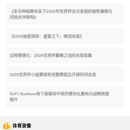
《多币种结算体系下2026年世界杯支付系统的韧性重塑与
风险对冲架构》
《2026抽签棋局：盛宴之下，暗流未宣》
迈阿密硬石：2026世界杯巅峰之战的永恒圣殿
2026世界杯小组赛首轮完整赛程及开球时间全览
SoFi Stadium地下层媒体中枢的模块化重构与战略效能
提升
体育录像