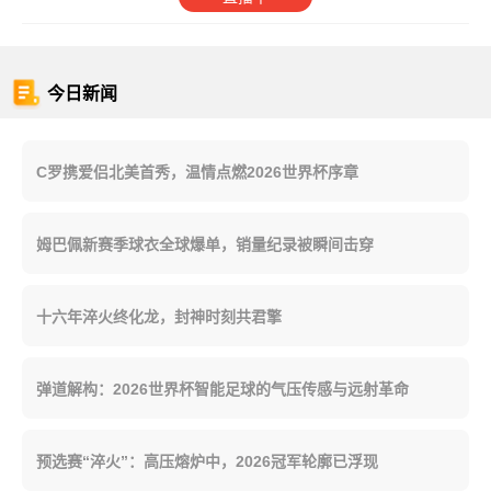
今日新闻
C罗携爱侣北美首秀，温情点燃2026世界杯序章
姆巴佩新赛季球衣全球爆单，销量纪录被瞬间击穿
十六年淬火终化龙，封神时刻共君擎
弹道解构：2026世界杯智能足球的气压传感与远射革命
预选赛“淬火”：高压熔炉中，2026冠军轮廓已浮现