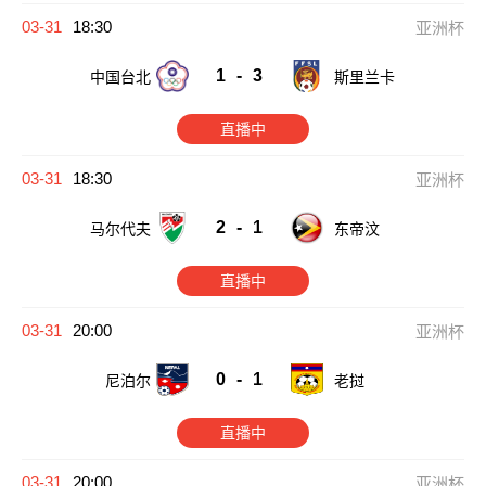
03-31
18:30
亚洲杯
1
-
3
中国台北
斯里兰卡
直播中
03-31
18:30
亚洲杯
2
-
1
马尔代夫
东帝汶
直播中
03-31
20:00
亚洲杯
0
-
1
尼泊尔
老挝
直播中
03-31
20:00
亚洲杯