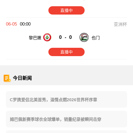
直播中
06-05
00:00
亚洲杯
0
-
0
黎巴嫩
也门
直播中
今日新闻
C罗携爱侣北美首秀，温情点燃2026世界杯序章
姆巴佩新赛季球衣全球爆单，销量纪录被瞬间击穿