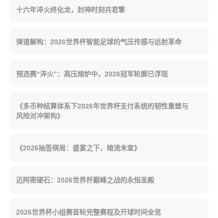
十六年淬火终化龙，封神时刻共君擎
弹道解构：2026世界杯智能足球的气压传感与远射革命
预选赛“淬火”：高压熔炉中，2026冠军轮廓已浮现
《多币种结算体系下2026年世界杯支付系统的韧性重塑与
风险对冲架构》
《2026抽签棋局：盛宴之下，暗流未宣》
迈阿密硬石：2026世界杯巅峰之战的永恒圣殿
2026世界杯小组赛首轮完整赛程及开球时间全览