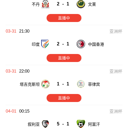
2
-
1
不丹
文莱
直播中
03-31
21:30
亚洲杯
2
-
1
印度
中国香港
直播中
03-31
22:00
亚洲杯
1
-
1
塔吉克斯坦
菲律宾
直播中
04-01
00:15
亚洲杯
5
-
1
叙利亚
阿富汗