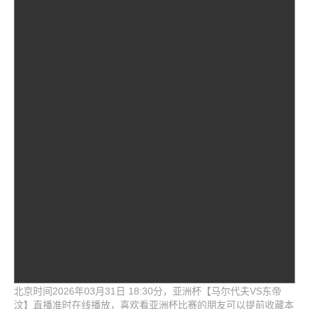
北京时间2026年03月31日 18:30分，亚洲杯【马尔代夫VS东帝
汶】直播准时在线播放，喜欢看亚洲杯比赛的朋友可以提前收藏本