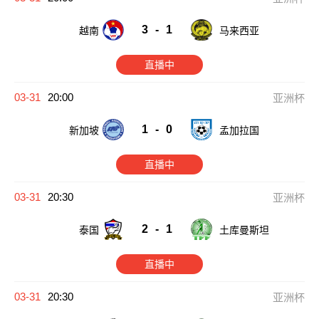
3
-
1
越南
马来西亚
直播中
03-31
20:00
亚洲杯
1
-
0
新加坡
孟加拉国
直播中
03-31
20:30
亚洲杯
2
-
1
泰国
土库曼斯坦
直播中
03-31
20:30
亚洲杯