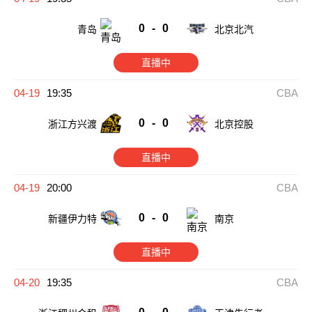
0
-
0
青岛
北京北汽
直播中
04-19
19:35
CBA
0
-
0
浙江方兴渡
北京控股
直播中
04-19
20:00
CBA
0
-
0
新疆伊力特
南京
直播中
04-20
19:35
CBA