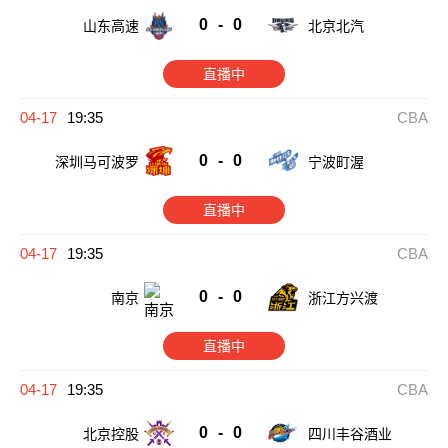
0
-
0
山东高速
北京北汽
直播中
04-17
19:35
CBA
0
-
0
深圳马可波罗
宁波町渥
直播中
04-17
19:35
CBA
0
-
0
南京
浙江方兴渡
直播中
04-17
19:35
CBA
0
-
0
北京控股
四川丰谷酒业