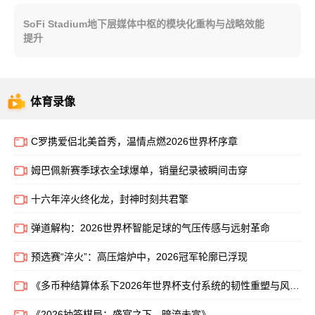
SoFi Stadium地下层媒体中枢的模块化重构与战略效能
提升
体育录像
C罗携爱侣北美首秀，温情点燃2026世界杯序章
姆巴佩新赛季球衣全球爆单，销量纪录被瞬间击穿
十六年淬火终化龙，封神时刻共君擎
弹道解构：2026世界杯智能足球的气压传感与远射革命
预选赛“淬火”：高压熔炉中，2026冠军轮廓已浮现
《多币种结算体系下2026年世界杯支付系统的韧性重塑与风险对冲架构》
《2026抽签棋局：盛宴之下，暗流未宣》